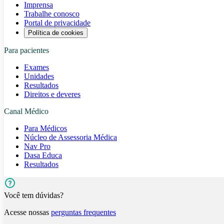
Imprensa
Trabalhe conosco
Portal de privacidade
Política de cookies
Para pacientes
Exames
Unidades
Resultados
Direitos e deveres
Canal Médico
Para Médicos
Núcleo de Assessoria Médica
Nav Pro
Dasa Educa
Resultados
Você tem dúvidas?
Acesse nossas
perguntas frequentes