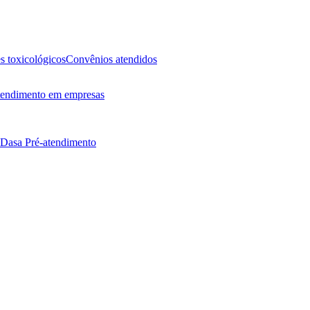
 toxicológicos
Convênios atendidos
endimento em empresas
 Dasa
Pré-atendimento