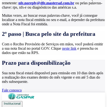
remetente:
nfe.noreply@dfe.mastersaf.com.br
ou pelas palavras-
chave: rps, nfs-e ou diagnósticos das américas s.a.
Muitas vezes, ao buscar essas palavras-chave, você já consegue
localizar a nota fiscal emitida no seu e-mail, a depender da prefeitura
onde a Nota Fiscal foi emitida.
2º passo | Busca pelo site da prefeitura
Com o Recibo Provisório de Serviços em mãos, você poderá emitir
a sua nota fiscal no portal GOV. Clique
neste link
e preencha os
dados que estão na RPS.
Prazo para disponibilização
Sua nota fiscal estará disponível para emissão em 10 dias úteis após
a realização dos exames dentro do mês vigente e em até 5 dias do
mês subsequente.
Fale conosco
Institucional