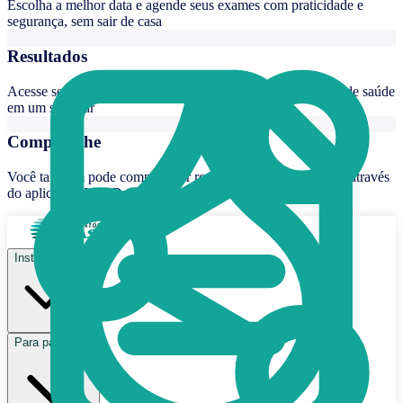
Escolha a melhor data e agende seus exames com praticidade e
segurança, sem sair de casa
Resultados
Acesse seus resultados de exames e mantenha seu histórico de saúde
em um só lugar
Compartilhe
Você também pode compartilhar resultados com seu médico através
do aplicativo Nav Dasa
Institucional
Para pacientes