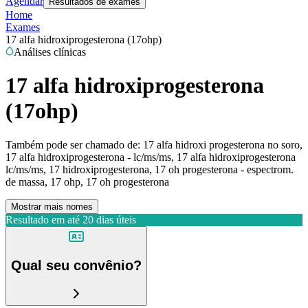
Agendar
Resultados de exames
Home
Exames
17 alfa hidroxiprogesterona (17ohp)
Análises clínicas
17 alfa hidroxiprogesterona
(17ohp)
Também pode ser chamado de:
17 alfa hidroxi progesterona no soro,
17 alfa hidroxiprogesterona - lc/ms/ms, 17 alfa hidroxiprogesterona
lc/ms/ms, 17 hidroxiprogesterona, 17 oh progesterona - espectrom.
de massa, 17 ohp, 17 oh progesterona
Mostrar mais nomes
Resultado em até
20 dias úteis
Qual seu convênio?