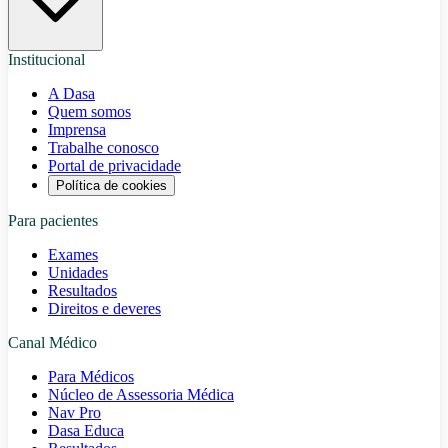
Institucional
A Dasa
Quem somos
Imprensa
Trabalhe conosco
Portal de privacidade
Política de cookies
Para pacientes
Exames
Unidades
Resultados
Direitos e deveres
Canal Médico
Para Médicos
Núcleo de Assessoria Médica
Nav Pro
Dasa Educa