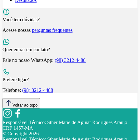
Resultados
Você tem dúvidas?
Acesse nossas
perguntas frequentes
Quer entrar em contato?
Fale no nosso WhatsApp:
(98) 3212-4488
Prefere ligar?
Telefone:
(98) 3212-4488
Voltar ao topo
Responsável Técnico:
Sther Marie de Aguiar Rodrigues Araujo
CRF 1457-MA
© Copyright
2026
Responsável Técnico:
Sther Marie de Aguiar Rodrigues Araujo