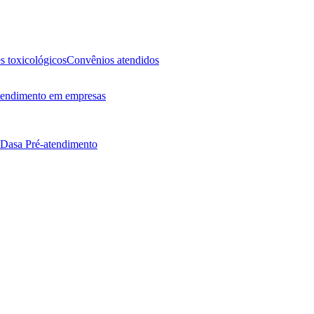
 toxicológicos
Convênios atendidos
endimento em empresas
 Dasa
Pré-atendimento