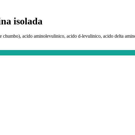
ina isolada
chumbo), acido aminolevulinico, acido d-levulinico, acido delta aminole