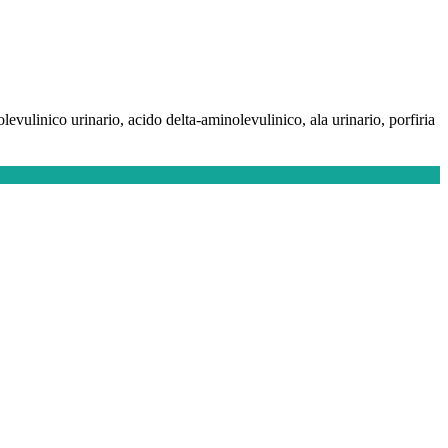
vulinico urinario, acido delta-aminolevulinico, ala urinario, porfiria