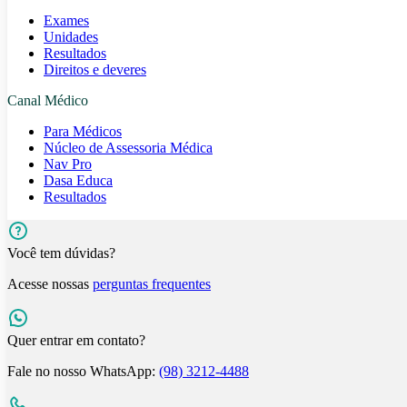
Exames
Unidades
Resultados
Direitos e deveres
Canal Médico
Para Médicos
Núcleo de Assessoria Médica
Nav Pro
Dasa Educa
Resultados
Você tem dúvidas?
Acesse nossas
perguntas frequentes
Quer entrar em contato?
Fale no nosso WhatsApp:
(98) 3212-4488