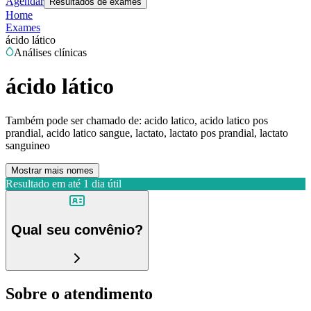
Agendar
Resultados de exames
Home
Exames
ácido lático
Análises clínicas
ácido lático
Também pode ser chamado de:
acido latico, acido latico pos
prandial, acido latico sangue, lactato, lactato pos prandial, lactato
sanguineo
Mostrar mais nomes
Resultado em até
1 dia útil
Qual seu convênio?
Sobre o atendimento