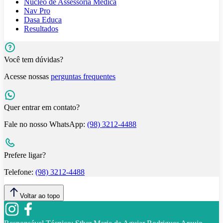
Núcleo de Assessoria Médica
Nav Pro
Dasa Educa
Resultados
Você tem dúvidas?
Acesse nossas
perguntas frequentes
Quer entrar em contato?
Fale no nosso WhatsApp:
(98) 3212-4488
Prefere ligar?
Telefone:
(98) 3212-4488
Voltar ao topo