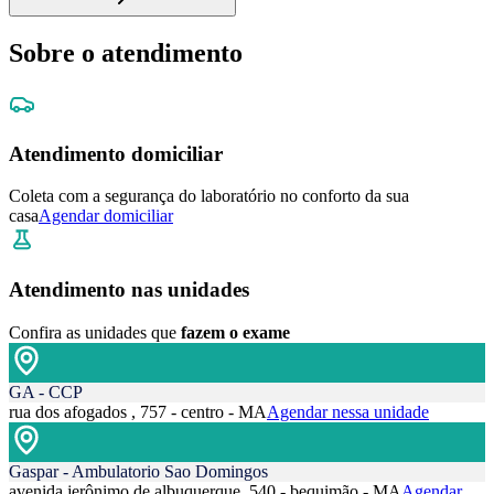
Sobre o atendimento
Atendimento domiciliar
Coleta com a segurança do laboratório no conforto da sua
casa
Agendar domiciliar
Atendimento nas unidades
Confira as unidades que
fazem o exame
GA - CCP
rua dos afogados , 757 - centro - MA
Agendar nessa unidade
Gaspar - Ambulatorio Sao Domingos
avenida jerônimo de albuquerque, 540 - bequimão - MA
Agendar