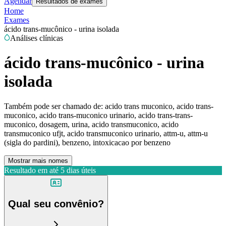
Agendar
Resultados de exames
Home
Exames
ácido trans-mucônico - urina isolada
Análises clínicas
ácido trans-mucônico - urina
isolada
Também pode ser chamado de:
acido trans muconico, acido trans-
muconico, acido trans-muconico urinario, acido trans-trans-
muconico, dosagem, urina, acido transmuconico, acido
transmuconico ufjt, acido transmuconico urinario, attm-u, attm-u
(sigla do pardini), benzeno, intoxicacao por benzeno
Mostrar mais nomes
Resultado em até
5 dias úteis
Qual seu convênio?