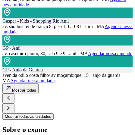
nessa unidade
Gaspar - Kids - Shopping Rio Anil
av. são luis rei de frança 8, piso 1, L 1081 - turu - MA
Agendar nessa
unidade
GP - Anil
av. casemiro júnior, 80, sala 9 e 9 - anil - MA
Agendar nessa unidade
GP - Anjo da Guarda
avenida odilo costa filho/ av moçambique, 15 - anjo da guarda -
MA
Agendar nessa unidade
Mostrar todas
Mostrar todas as unidades
Sobre o exame