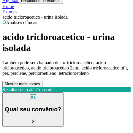
Agendar
Resultados de exames
Home
Exames
acido tricloroacetico - urina isolada
Análises clínicas
acido tricloroacetico - urina
isolada
Também pode ser chamado de:
ac tricloroacetico, acido
tricloroacetico, acido tricloroacetico 2am., acido tricloroacetico ufjt,
per, perclene, percloroetileno, tetracloroetileno
Mostrar mais nomes
Resultado em até
7 dias úteis
Qual seu convênio?