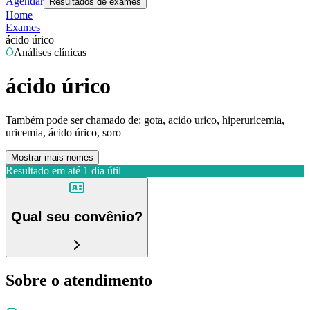
Agendar
Resultados de exames
Home
Exames
ácido úrico
Análises clínicas
ácido úrico
Também pode ser chamado de:
gota, acido urico, hiperuricemia,
uricemia, ácido úrico, soro
Mostrar mais nomes
Resultado em até
1 dia útil
Qual seu convênio?
Sobre o atendimento