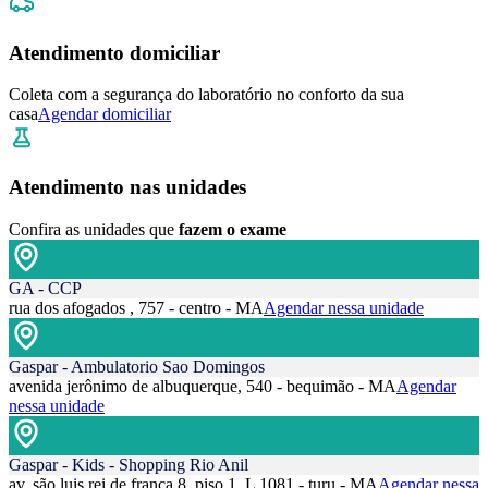
Atendimento domiciliar
Coleta com a segurança do laboratório no conforto da sua
casa
Agendar domiciliar
Atendimento nas unidades
Confira as unidades que
fazem o exame
GA - CCP
rua dos afogados , 757 - centro - MA
Agendar nessa unidade
Gaspar - Ambulatorio Sao Domingos
avenida jerônimo de albuquerque, 540 - bequimão - MA
Agendar
nessa unidade
Gaspar - Kids - Shopping Rio Anil
av. são luis rei de frança 8, piso 1, L 1081 - turu - MA
Agendar nessa