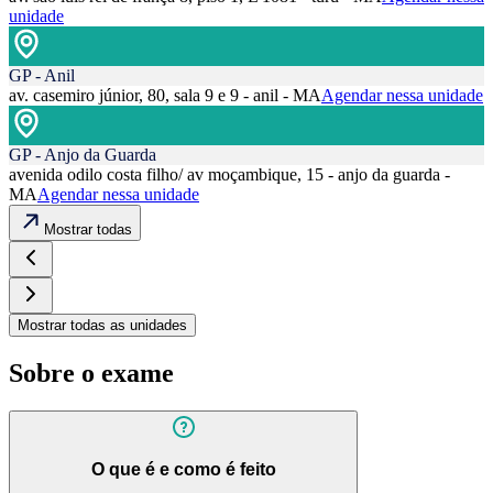
unidade
GP - Anil
av. casemiro júnior, 80, sala 9 e 9 - anil - MA
Agendar nessa unidade
GP - Anjo da Guarda
avenida odilo costa filho/ av moçambique, 15 - anjo da guarda -
MA
Agendar nessa unidade
Mostrar todas
Mostrar todas as unidades
Sobre o exame
O que é e como é feito