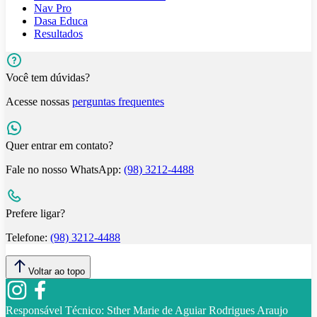
Nav Pro
Dasa Educa
Resultados
Você tem dúvidas?
Acesse nossas
perguntas frequentes
Quer entrar em contato?
Fale no nosso WhatsApp:
(98) 3212-4488
Prefere ligar?
Telefone:
(98) 3212-4488
Voltar ao topo
Responsável Técnico:
Sther Marie de Aguiar Rodrigues Araujo