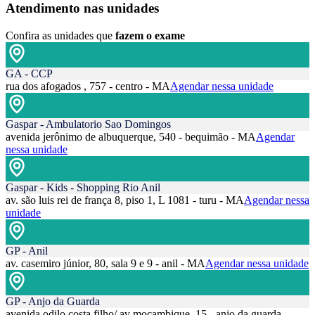
Atendimento nas unidades
Confira as unidades que
fazem o exame
GA - CCP
rua dos afogados , 757 - centro - MA
Agendar nessa unidade
Gaspar - Ambulatorio Sao Domingos
avenida jerônimo de albuquerque, 540 - bequimão - MA
Agendar
nessa unidade
Gaspar - Kids - Shopping Rio Anil
av. são luis rei de frança 8, piso 1, L 1081 - turu - MA
Agendar nessa
unidade
GP - Anil
av. casemiro júnior, 80, sala 9 e 9 - anil - MA
Agendar nessa unidade
GP - Anjo da Guarda
avenida odilo costa filho/ av moçambique, 15 - anjo da guarda -