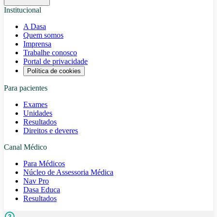
Institucional
A Dasa
Quem somos
Imprensa
Trabalhe conosco
Portal de privacidade
Política de cookies
Para pacientes
Exames
Unidades
Resultados
Direitos e deveres
Canal Médico
Para Médicos
Núcleo de Assessoria Médica
Nav Pro
Dasa Educa
Resultados