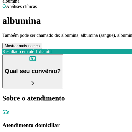
albumina
Análises clínicas
albumina
Também pode ser chamado de:
albumina, albumina (sangue), albumin
Mostrar mais nomes
Resultado em até
1 dia útil
Qual seu convênio?
Sobre o atendimento
Atendimento domiciliar