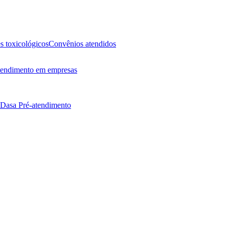
 toxicológicos
Convênios atendidos
endimento em empresas
 Dasa
Pré-atendimento