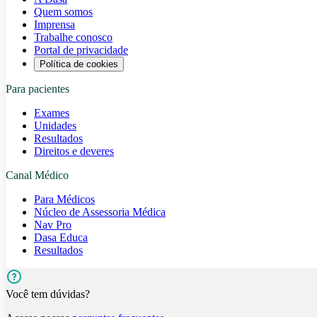
Quem somos
Imprensa
Trabalhe conosco
Portal de privacidade
Política de cookies
Para pacientes
Exames
Unidades
Resultados
Direitos e deveres
Canal Médico
Para Médicos
Núcleo de Assessoria Médica
Nav Pro
Dasa Educa
Resultados
Você tem dúvidas?