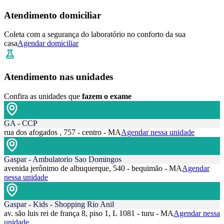
Atendimento domiciliar
Coleta com a segurança do laboratório no conforto da sua
casa
Agendar domiciliar
Atendimento nas unidades
Confira as unidades que
fazem o exame
GA - CCP
rua dos afogados , 757 - centro - MA
Agendar nessa unidade
Gaspar - Ambulatorio Sao Domingos
avenida jerônimo de albuquerque, 540 - bequimão - MA
Agendar
nessa unidade
Gaspar - Kids - Shopping Rio Anil
av. são luis rei de frança 8, piso 1, L 1081 - turu - MA
Agendar nessa
unidade