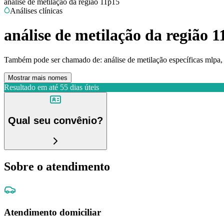
análise de metilação da região 11p15
Análises clínicas
análise de metilação da região 
Também pode ser chamado de:
análise de metilação específicas ml
Mostrar mais nomes
Resultado em até
55 dias úteis
Qual seu convênio?
Sobre o atendimento
Atendimento domiciliar