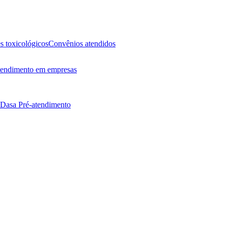
 toxicológicos
Convênios atendidos
endimento em empresas
 Dasa
Pré-atendimento