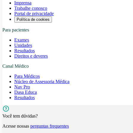
Imprensa
Trabalhe conosco
Portal de privacidade
Política de cookies
Para pacientes
Exames
Unidades
Resultados
Direitos e deveres
Canal Médico
Para Médicos
Núcleo de Assessoria Médica
Nav Pro
Dasa Educa
Resultados
Você tem dúvidas?
Acesse nossas
perguntas frequentes