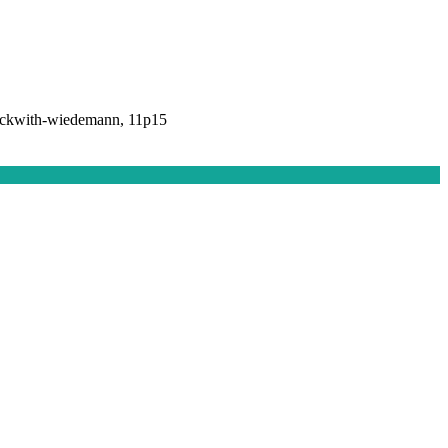
beckwith-wiedemann, 11p15