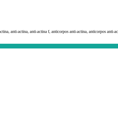
actina, anti-actina, anti-actina f, anticorpos anti-actina, anticorpos anti-act