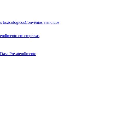
 toxicológicos
Convênios atendidos
endimento em empresas
 Dasa
Pré-atendimento