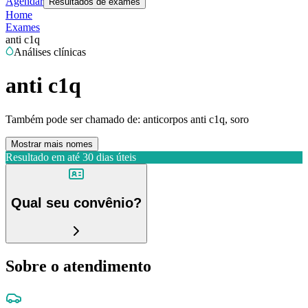
Agendar
Resultados de exames
Home
Exames
anti c1q
Análises clínicas
anti c1q
Também pode ser chamado de:
anticorpos anti c1q, soro
Mostrar mais nomes
Resultado em até
30 dias úteis
Qual seu convênio?
Sobre o atendimento