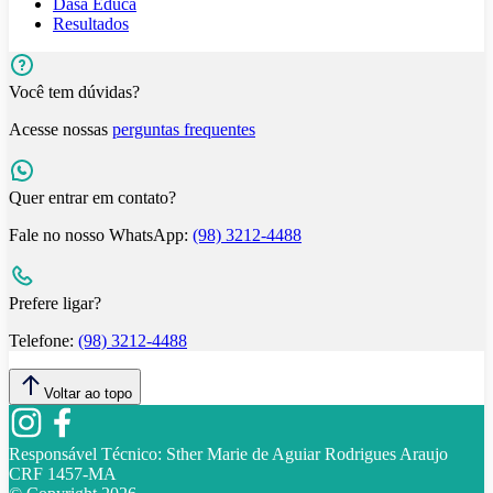
Dasa Educa
Resultados
Você tem dúvidas?
Acesse nossas
perguntas frequentes
Quer entrar em contato?
Fale no nosso WhatsApp:
(98) 3212-4488
Prefere ligar?
Telefone:
(98) 3212-4488
Voltar ao topo
Responsável Técnico:
Sther Marie de Aguiar Rodrigues Araujo
CRF 1457-MA