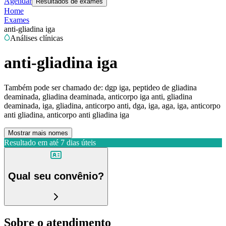
Agendar
Resultados de exames
Home
Exames
anti-gliadina iga
Análises clínicas
anti-gliadina iga
Também pode ser chamado de:
dgp iga, peptideo de gliadina
deaminada, gliadina deaminada, anticorpo iga anti, gliadina
deaminada, iga, gliadina, anticorpo anti, dga, iga, aga, iga, anticorpo
anti gliadina, anticorpo anti gliadina iga
Mostrar mais nomes
Resultado em até
7 dias úteis
Qual seu convênio?
Sobre o atendimento