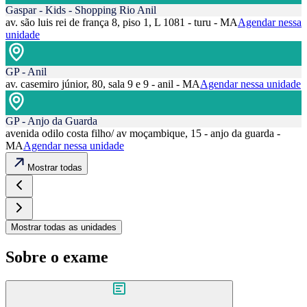
Gaspar - Kids - Shopping Rio Anil
av. são luis rei de frança 8, piso 1, L 1081 - turu - MA
Agendar nessa
unidade
GP - Anil
av. casemiro júnior, 80, sala 9 e 9 - anil - MA
Agendar nessa unidade
GP - Anjo da Guarda
avenida odilo costa filho/ av moçambique, 15 - anjo da guarda -
MA
Agendar nessa unidade
Mostrar todas
Mostrar todas as unidades
Sobre o exame