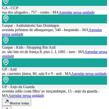
GA - CCP
rua dos afogados , 757 - centro - MA
Agendar nessa unidade
Gaspar - Ambulatorio Sao Domingos
avenida jerônimo de albuquerque, 540 - bequimão - MA
Agendar
nessa unidade
Gaspar - Kids - Shopping Rio Anil
av. são luis rei de frança 8, piso 1, L 1081 - turu - MA
Agendar nessa
unidade
GP - Anil
av. casemiro júnior, 80, sala 9 e 9 - anil - MA
Agendar nessa unidade
GP - Anjo da Guarda
avenida odilo costa filho/ av moçambique, 15 - anjo da guarda -
MA
Agendar nessa unidade
Mostrar todas