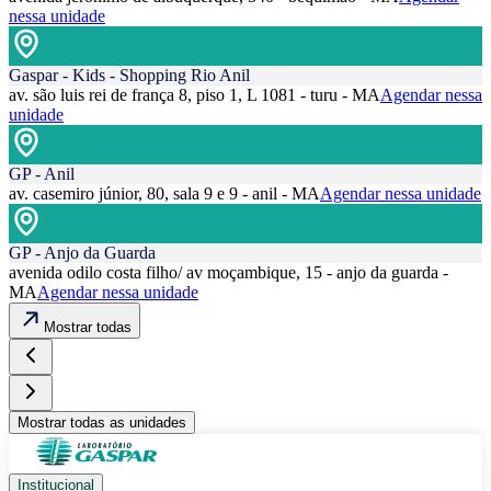
nessa unidade
Gaspar - Kids - Shopping Rio Anil
av. são luis rei de frança 8, piso 1, L 1081 - turu - MA
Agendar nessa
unidade
GP - Anil
av. casemiro júnior, 80, sala 9 e 9 - anil - MA
Agendar nessa unidade
GP - Anjo da Guarda
avenida odilo costa filho/ av moçambique, 15 - anjo da guarda -
MA
Agendar nessa unidade
Mostrar todas
Mostrar todas as unidades
Institucional