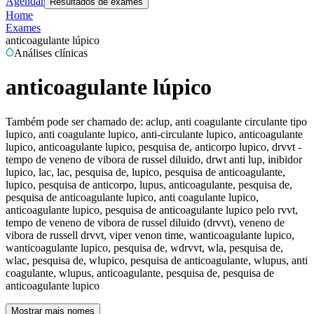
Agendar
Resultados de exames
Home
Exames
anticoagulante lúpico
Análises clínicas
anticoagulante lúpico
Também pode ser chamado de:
aclup, anti coagulante circulante tipo
lupico, anti coagulante lupico, anti-circulante lupico, anticoagulante
lupico, anticoagulante lupico, pesquisa de, anticorpo lupico, drvvt -
tempo de veneno de vibora de russel diluido, drwt anti lup, inibidor
lupico, lac, lac, pesquisa de, lupico, pesquisa de anticoagulante,
lupico, pesquisa de anticorpo, lupus, anticoagulante, pesquisa de,
pesquisa de anticoagulante lupico, anti coagulante lupico,
anticoagulante lupico, pesquisa de anticoagulante lupico pelo rvvt,
tempo de veneno de vibora de russel diluido (drvvt), veneno de
vibora de russell drvvt, viper venon time, wanticoagulante lupico,
wanticoagulante lupico, pesquisa de, wdrvvt, wla, pesquisa de,
wlac, pesquisa de, wlupico, pesquisa de anticoagulante, wlupus, anti
coagulante, wlupus, anticoagulante, pesquisa de, pesquisa de
anticoagulante lupico
Mostrar mais nomes