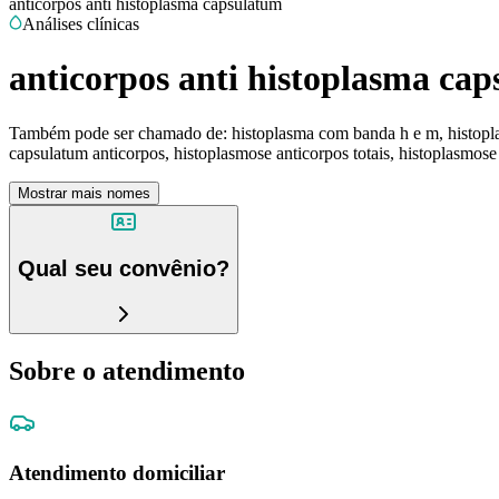
anticorpos anti histoplasma capsulatum
Análises clínicas
anticorpos anti histoplasma ca
Também pode ser chamado de:
histoplasma com banda h e m, histopla
capsulatum anticorpos, histoplasmose anticorpos totais, histoplasmose
Mostrar mais nomes
Qual seu convênio?
Sobre o atendimento
Atendimento domiciliar