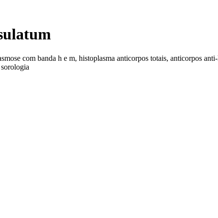
psulatum
smose com banda h e m, histoplasma anticorpos totais, anticorpos anti
 sorologia