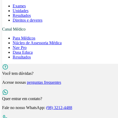
Exames
Unidades
Resultados
Direitos e deveres
Canal Médico
Para Médicos
Núcleo de Assessoria Médica
Nav Pro
Dasa Educa
Resultados
Você tem dúvidas?
Acesse nossas
perguntas frequentes
Quer entrar em contato?
Fale no nosso WhatsApp:
(98) 3212-4488