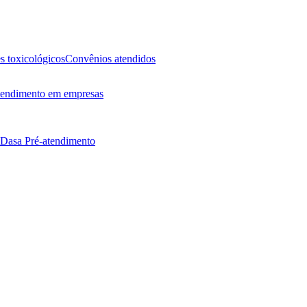
 toxicológicos
Convênios atendidos
endimento em empresas
 Dasa
Pré-atendimento