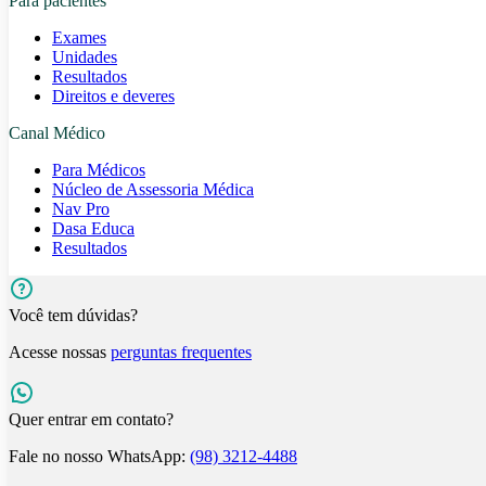
Para pacientes
Exames
Unidades
Resultados
Direitos e deveres
Canal Médico
Para Médicos
Núcleo de Assessoria Médica
Nav Pro
Dasa Educa
Resultados
Você tem dúvidas?
Acesse nossas
perguntas frequentes
Quer entrar em contato?
Fale no nosso WhatsApp:
(98) 3212-4488