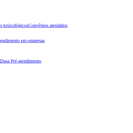
 toxicológicos
Convênios atendidos
endimento em empresas
 Dasa
Pré-atendimento