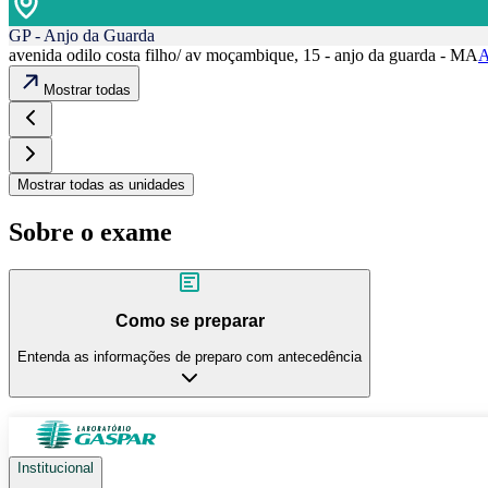
GP - Anjo da Guarda
avenida odilo costa filho/ av moçambique, 15 - anjo da guarda - MA
A
Mostrar todas
Mostrar todas as unidades
Sobre o exame
Como se preparar
Entenda as informações de preparo com antecedência
Institucional