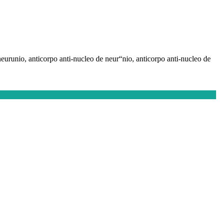
 neurunio, anticorpo anti-nucleo de neur“nio, anticorpo anti-nucleo de