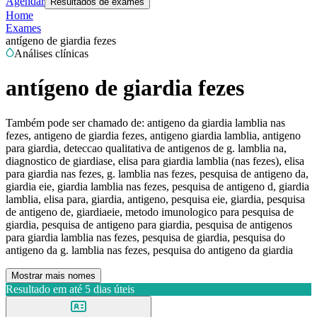
Agendar
Resultados de exames
Home
Exames
antígeno de giardia fezes
Análises clínicas
antígeno de giardia fezes
Também pode ser chamado de:
antigeno da giardia lamblia nas
fezes, antigeno de giardia fezes, antigeno giardia lamblia, antigeno
para giardia, deteccao qualitativa de antigenos de g. lamblia na,
diagnostico de giardiase, elisa para giardia lamblia (nas fezes), elisa
para giardia nas fezes, g. lamblia nas fezes, pesquisa de antigeno da,
giardia eie, giardia lamblia nas fezes, pesquisa de antigeno d, giardia
lamblia, elisa para, giardia, antigeno, pesquisa eie, giardia, pesquisa
de antigeno de, giardiaeie, metodo imunologico para pesquisa de
giardia, pesquisa de antigeno para giardia, pesquisa de antigenos
para giardia lamblia nas fezes, pesquisa de giardia, pesquisa do
antigeno da g. lamblia nas fezes, pesquisa do antigeno da giardia
Mostrar mais nomes
Resultado em até
5 dias úteis