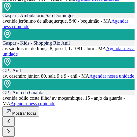
Gaspar - Ambulatorio Sao Domingos
avenida jerônimo de albuquerque, 540 - bequimão - MA
Agendar
nessa unidade
Gaspar - Kids - Shopping Rio Anil
av. são luis rei de frança 8, piso 1, L 1081 - turu - MA
Agendar nessa
unidade
GP - Anil
av. casemiro júnior, 80, sala 9 e 9 - anil - MA
Agendar nessa unidade
GP - Anjo da Guarda
avenida odilo costa filho/ av moçambique, 15 - anjo da guarda -
MA
Agendar nessa unidade
Mostrar todas