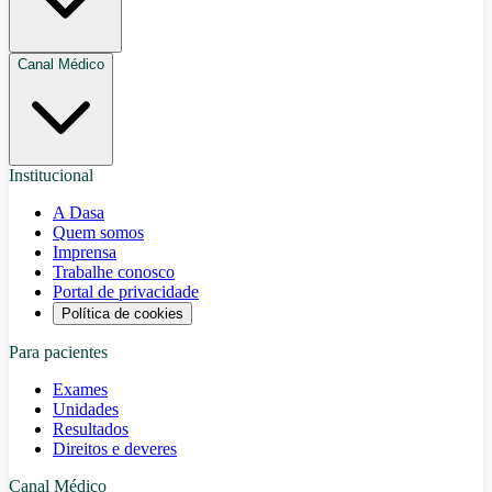
Canal Médico
Institucional
A Dasa
Quem somos
Imprensa
Trabalhe conosco
Portal de privacidade
Política de cookies
Para pacientes
Exames
Unidades
Resultados
Direitos e deveres
Canal Médico