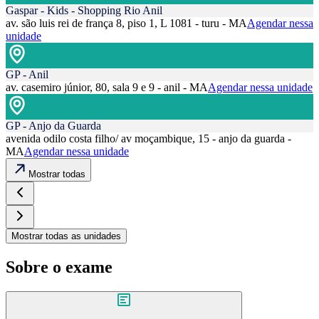
Gaspar - Kids - Shopping Rio Anil
av. são luis rei de frança 8, piso 1, L 1081 - turu - MA
Agendar nessa
unidade
GP - Anil
av. casemiro júnior, 80, sala 9 e 9 - anil - MA
Agendar nessa unidade
GP - Anjo da Guarda
avenida odilo costa filho/ av moçambique, 15 - anjo da guarda -
MA
Agendar nessa unidade
Mostrar todas
Mostrar todas as unidades
Sobre o exame