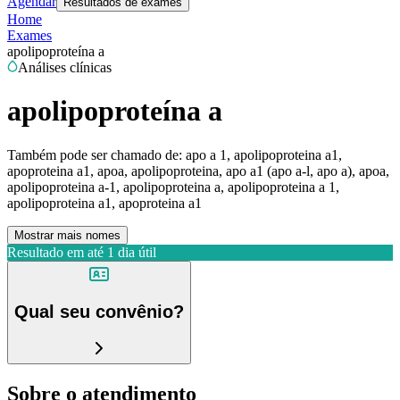
Agendar
Resultados de exames
Home
Exames
apolipoproteína a
Análises clínicas
apolipoproteína a
Também pode ser chamado de:
apo a 1, apolipoproteina a1,
apoproteina a1, apoa, apolipoproteina, apo a1 (apo a-l, apo a), apoa,
apolipoproteina a-1, apolipoproteina a, apolipoproteina a 1,
apolipoproteina a1, apoproteina a1
Mostrar mais nomes
Resultado em até
1 dia útil
Qual seu convênio?
Sobre o atendimento