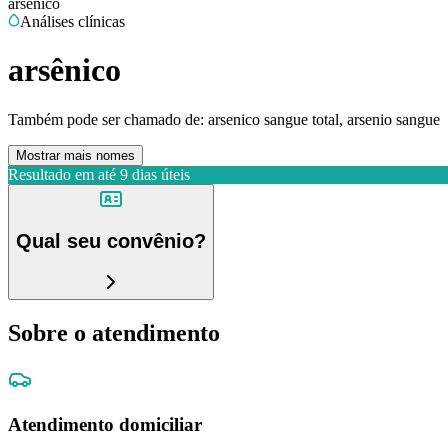
arsênico
Análises clínicas
arsênico
Também pode ser chamado de:
arsenico sangue total, arsenio sangue
Mostrar mais nomes
Resultado em até
9 dias úteis
Qual seu convênio?
Sobre o atendimento
Atendimento domiciliar