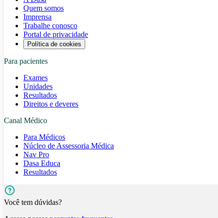
Quem somos
Imprensa
Trabalhe conosco
Portal de privacidade
Política de cookies
Para pacientes
Exames
Unidades
Resultados
Direitos e deveres
Canal Médico
Para Médicos
Núcleo de Assessoria Médica
Nav Pro
Dasa Educa
Resultados
Você tem dúvidas?