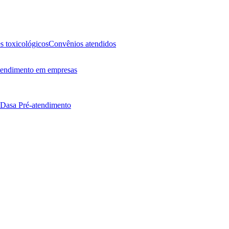
 toxicológicos
Convênios atendidos
endimento em empresas
 Dasa
Pré-atendimento