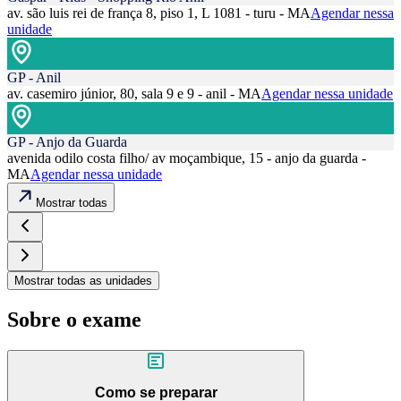
av. são luis rei de frança 8, piso 1, L 1081 - turu - MA
Agendar nessa
unidade
GP - Anil
av. casemiro júnior, 80, sala 9 e 9 - anil - MA
Agendar nessa unidade
GP - Anjo da Guarda
avenida odilo costa filho/ av moçambique, 15 - anjo da guarda -
MA
Agendar nessa unidade
Mostrar todas
Mostrar todas as unidades
Sobre o exame
Como se preparar