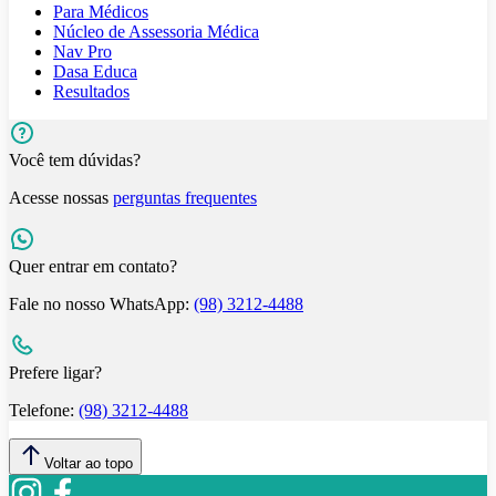
Para Médicos
Núcleo de Assessoria Médica
Nav Pro
Dasa Educa
Resultados
Você tem dúvidas?
Acesse nossas
perguntas frequentes
Quer entrar em contato?
Fale no nosso WhatsApp:
(98) 3212-4488
Prefere ligar?
Telefone:
(98) 3212-4488
Voltar ao topo