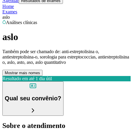
Agendar
Resultados de exames
Home
Exames
aslo
Análises clínicas
aslo
Também pode ser chamado de:
anti-estreptolisina o,
antiestreptolisina-o, sorologia para estreptococcias, antiestreptolisina
o, aslo, asto, aso, aslo quantitativo
Mostrar mais nomes
Resultado em até
1 dia útil
Qual seu convênio?
Sobre o atendimento