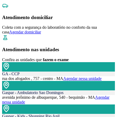
Atendimento domiciliar
Coleta com a segurança do laboratório no conforto da sua
casa
Agendar domiciliar
Atendimento nas unidades
Confira as unidades que
fazem o exame
GA - CCP
rua dos afogados , 757 - centro - MA
Agendar nessa unidade
Gaspar - Ambulatorio Sao Domingos
avenida jerônimo de albuquerque, 540 - bequimão - MA
Agendar
nessa unidade
Gaspar - Kids - Shopping Rio Anil