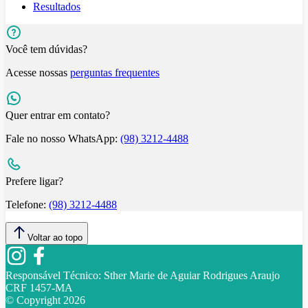
Resultados
Você tem dúvidas?
Acesse nossas
perguntas frequentes
Quer entrar em contato?
Fale no nosso WhatsApp:
(98) 3212-4488
Prefere ligar?
Telefone:
(98) 3212-4488
Voltar ao topo
Responsável Técnico:
Sther Marie de Aguiar Rodrigues Araujo
CRF 1457-MA
© Copyright
2026