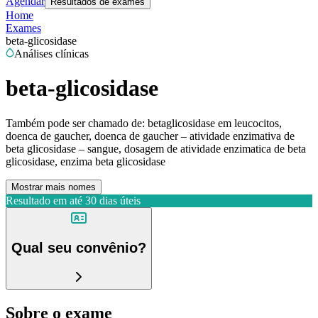
Agendar
Resultados de exames
Home
Exames
beta-glicosidase
Análises clínicas
beta-glicosidase
Também pode ser chamado de:
betaglicosidase em leucocitos,
doenca de gaucher, doenca de gaucher – atividade enzimativa de
beta glicosidase – sangue, dosagem de atividade enzimatica de beta
glicosidase, enzima beta glicosidase
Mostrar mais nomes
Resultado em até
30 dias úteis
Qual seu convênio?
Sobre o exame