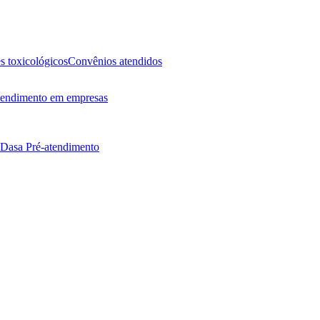
 toxicológicos
Convênios atendidos
endimento em empresas
 Dasa
Pré-atendimento