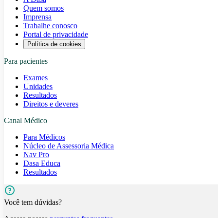
Quem somos
Imprensa
Trabalhe conosco
Portal de privacidade
Política de cookies
Para pacientes
Exames
Unidades
Resultados
Direitos e deveres
Canal Médico
Para Médicos
Núcleo de Assessoria Médica
Nav Pro
Dasa Educa
Resultados
Você tem dúvidas?