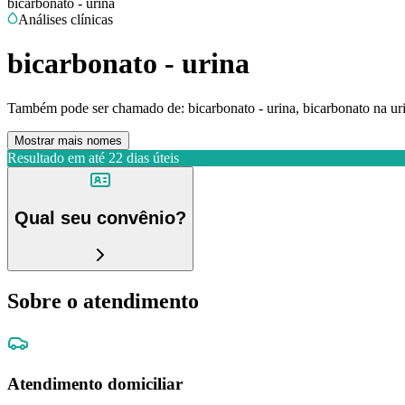
bicarbonato - urina
Análises clínicas
bicarbonato - urina
Também pode ser chamado de:
bicarbonato - urina, bicarbonato na ur
Mostrar mais nomes
Resultado em até
22 dias úteis
Qual seu convênio?
Sobre o atendimento
Atendimento domiciliar