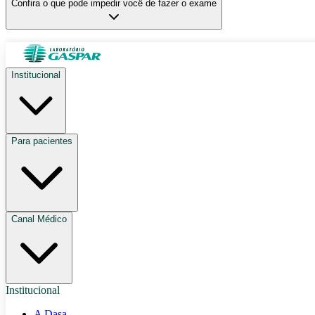
Confira o que pode impedir você de fazer o exame
Institucional
Para pacientes
Canal Médico
Institucional
A Dasa