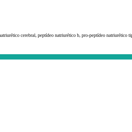
natriurético cerebral, peptídeo natriurético b, pro-peptídeo natriurético t