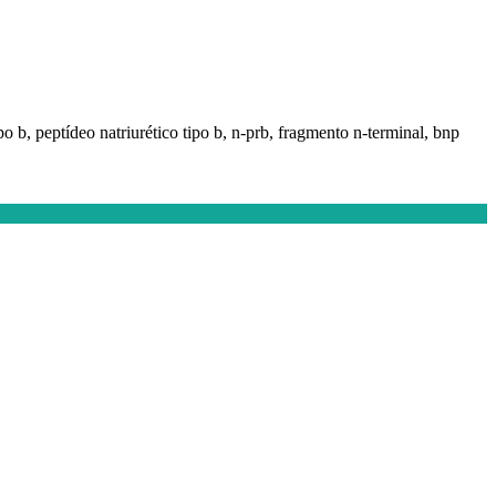
ipo b, peptídeo natriurético tipo b, n-prb, fragmento n-terminal, bnp