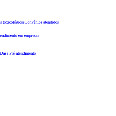
 toxicológicos
Convênios atendidos
endimento em empresas
 Dasa
Pré-atendimento