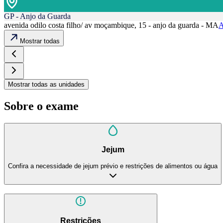
GP - Anjo da Guarda
avenida odilo costa filho/ av moçambique, 15 - anjo da guarda - MA
A
Mostrar todas
Mostrar todas as unidades
Sobre o exame
Jejum
Confira a necessidade de jejum prévio e restrições de alimentos ou água
Restrições