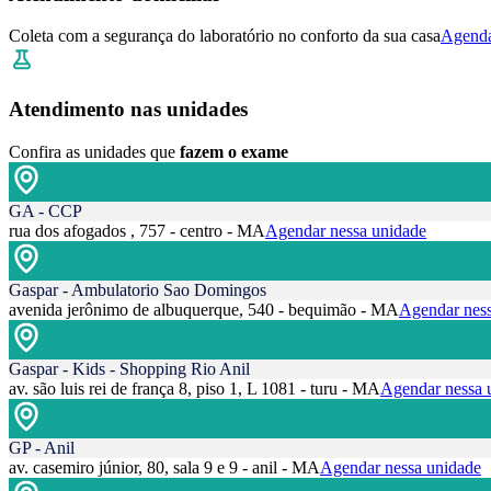
Coleta com a segurança do laboratório no conforto da sua casa
Agenda
Atendimento nas unidades
Confira as unidades que
fazem o exame
GA - CCP
rua dos afogados , 757 - centro - MA
Agendar nessa unidade
Gaspar - Ambulatorio Sao Domingos
avenida jerônimo de albuquerque, 540 - bequimão - MA
Agendar ness
Gaspar - Kids - Shopping Rio Anil
av. são luis rei de frança 8, piso 1, L 1081 - turu - MA
Agendar nessa 
GP - Anil
av. casemiro júnior, 80, sala 9 e 9 - anil - MA
Agendar nessa unidade