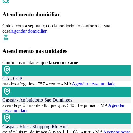
Atendimento domiciliar
Coleta com a segurança do laboratório no conforto da sua
casa
Agendar domiciliar
Atendimento nas unidades
Confira as unidades que
fazem o exame
GA - CCP
rua dos afogados , 757 - centro - MA
Agendar nessa unidade
Gaspar - Ambulatorio Sao Domingos
avenida jerônimo de albuquerque, 540 - bequimão - MA
Agendar
nessa unidade
Gaspar - Kids - Shopping Rio Anil
av. são luis rei de frança 8, piso 1, L 1081 - turu - MA
Agendar nessa