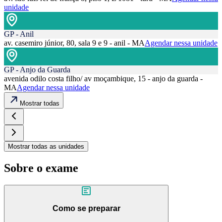
unidade
GP - Anil
av. casemiro júnior, 80, sala 9 e 9 - anil - MA
Agendar nessa unidade
GP - Anjo da Guarda
avenida odilo costa filho/ av moçambique, 15 - anjo da guarda -
MA
Agendar nessa unidade
Mostrar todas
Mostrar todas as unidades
Sobre o exame
Como se preparar