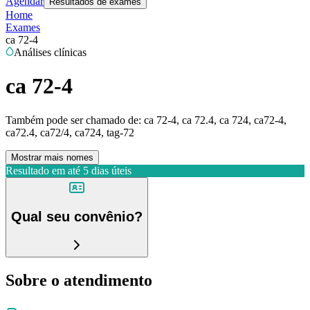
Agendar
Resultados de exames
Home
Exames
ca 72-4
Análises clínicas
ca 72-4
Também pode ser chamado de:
ca 72-4, ca 72.4, ca 724, ca72-4,
ca72.4, ca72/4, ca724, tag-72
Mostrar mais nomes
Resultado em até
5 dias úteis
Qual seu convênio?
Sobre o atendimento