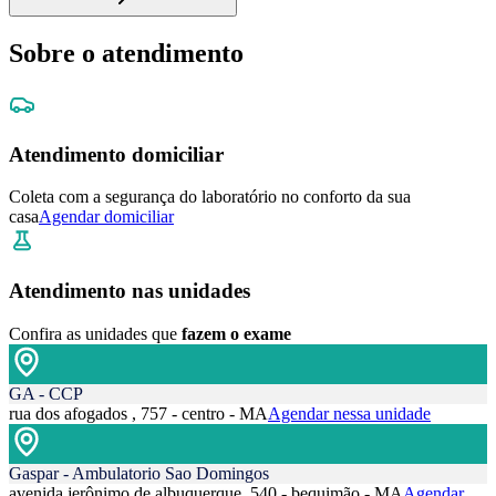
Sobre o atendimento
Atendimento domiciliar
Coleta com a segurança do laboratório no conforto da sua
casa
Agendar domiciliar
Atendimento nas unidades
Confira as unidades que
fazem o exame
GA - CCP
rua dos afogados , 757 - centro - MA
Agendar nessa unidade
Gaspar - Ambulatorio Sao Domingos
avenida jerônimo de albuquerque, 540 - bequimão - MA
Agendar