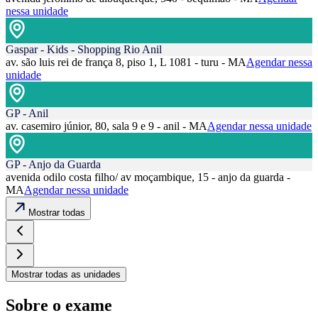
nessa unidade
Gaspar - Kids - Shopping Rio Anil
av. são luis rei de frança 8, piso 1, L 1081 - turu - MA
Agendar nessa
unidade
GP - Anil
av. casemiro júnior, 80, sala 9 e 9 - anil - MA
Agendar nessa unidade
GP - Anjo da Guarda
avenida odilo costa filho/ av moçambique, 15 - anjo da guarda -
MA
Agendar nessa unidade
Mostrar todas
Mostrar todas as unidades
Sobre o exame