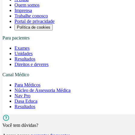
Quem somos
Imprensa
Trabalhe conosco
Portal de privacidade
Política de cookies
Para pacientes
Exames
Unidades
Resultados
Direitos e deveres
Canal Médico
Para Médicos
Núcleo de Assessoria Médica
Nav Pro
Dasa Educa
Resultados
Você tem dúvidas?