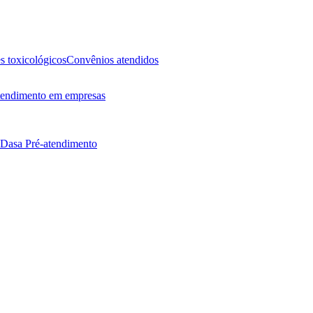
 toxicológicos
Convênios atendidos
endimento em empresas
 Dasa
Pré-atendimento