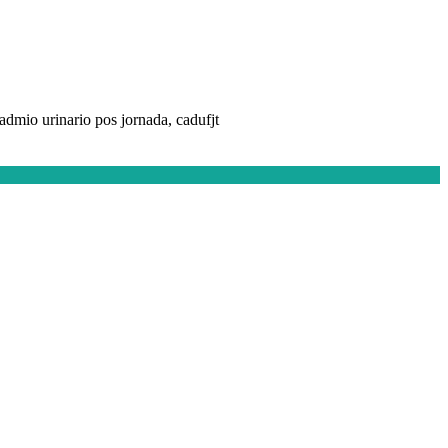
cadmio urinario pos jornada, cadufjt