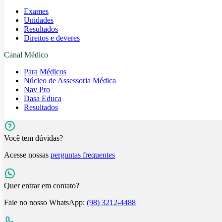
Exames
Unidades
Resultados
Direitos e deveres
Canal Médico
Para Médicos
Núcleo de Assessoria Médica
Nav Pro
Dasa Educa
Resultados
Você tem dúvidas?
Acesse nossas
perguntas frequentes
Quer entrar em contato?
Fale no nosso WhatsApp:
(98) 3212-4488