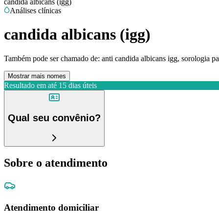
candida albicans (igg)
Análises clínicas
candida albicans (igg)
Também pode ser chamado de:
anti candida albicans igg, sorologia p
Mostrar mais nomes
Resultado em até
15 dias úteis
Qual seu convênio?
Sobre o atendimento
Atendimento domiciliar