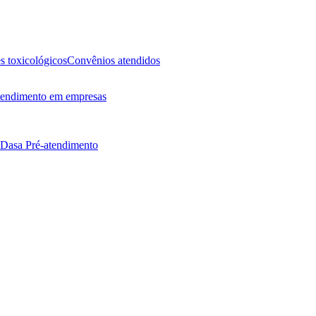
 toxicológicos
Convênios atendidos
endimento em empresas
 Dasa
Pré-atendimento