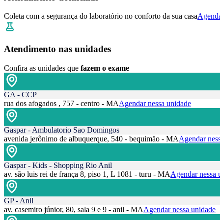
Coleta com a segurança do laboratório no conforto da sua casa
Agenda
Atendimento nas unidades
Confira as unidades que
fazem o exame
GA - CCP
rua dos afogados , 757 - centro - MA
Agendar nessa unidade
Gaspar - Ambulatorio Sao Domingos
avenida jerônimo de albuquerque, 540 - bequimão - MA
Agendar ness
Gaspar - Kids - Shopping Rio Anil
av. são luis rei de frança 8, piso 1, L 1081 - turu - MA
Agendar nessa 
GP - Anil
av. casemiro júnior, 80, sala 9 e 9 - anil - MA
Agendar nessa unidade