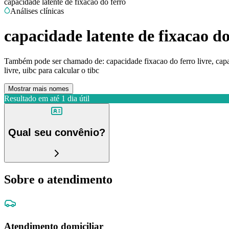
capacidade latente de fixacao do ferro
Análises clínicas
capacidade latente de fixacao do
Também pode ser chamado de:
capacidade fixacao do ferro livre, cap
livre, uibc para calcular o tibc
Mostrar mais nomes
Resultado em até
1 dia útil
Qual seu convênio?
Sobre o atendimento
Atendimento domiciliar