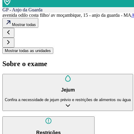
GP - Anjo da Guarda
avenida odilo costa filho/ av moçambique, 15 - anjo da guarda - MA
A
Mostrar todas
Mostrar todas as unidades
Sobre o exame
Jejum
Confira a necessidade de jejum prévio e restrições de alimentos ou água
Restrições