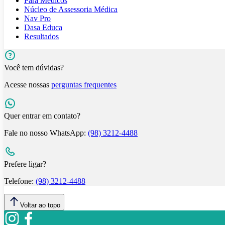
Para Médicos
Núcleo de Assessoria Médica
Nav Pro
Dasa Educa
Resultados
Você tem dúvidas?
Acesse nossas
perguntas frequentes
Quer entrar em contato?
Fale no nosso WhatsApp:
(98) 3212-4488
Prefere ligar?
Telefone:
(98) 3212-4488
Voltar ao topo