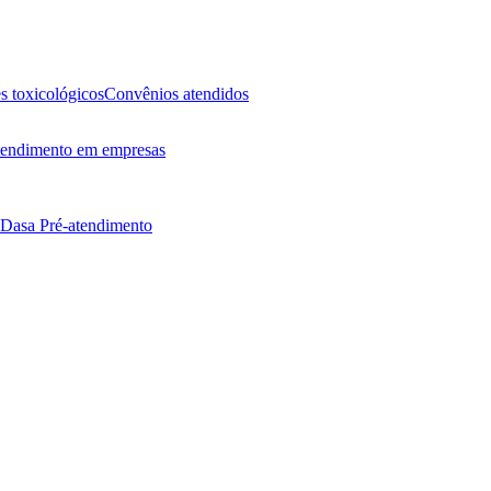
 toxicológicos
Convênios atendidos
endimento em empresas
 Dasa
Pré-atendimento