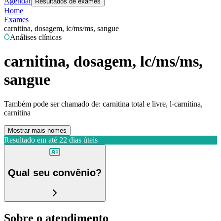
Agendar
Resultados de exames
Home
Exames
carnitina, dosagem, lc/ms/ms, sangue
Análises clínicas
carnitina, dosagem, lc/ms/ms,
sangue
Também pode ser chamado de:
carnitina total e livre, l-carnitina,
carnitina
Mostrar mais nomes
Resultado em até
22 dias úteis
Qual seu convênio?
Sobre o atendimento