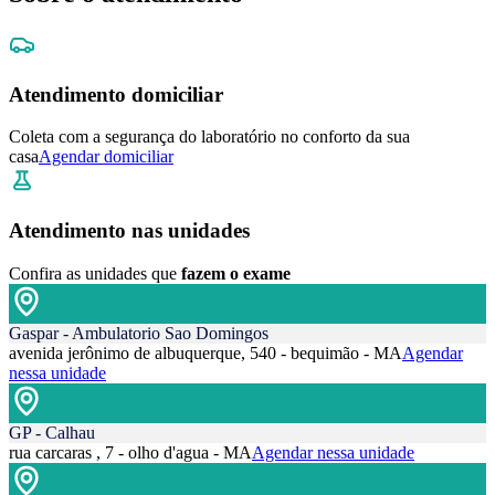
Atendimento domiciliar
Coleta com a segurança do laboratório no conforto da sua
casa
Agendar domiciliar
Atendimento nas unidades
Confira as unidades que
fazem o exame
Gaspar - Ambulatorio Sao Domingos
avenida jerônimo de albuquerque, 540 - bequimão - MA
Agendar
nessa unidade
GP - Calhau
rua carcaras , 7 - olho d'agua - MA
Agendar nessa unidade