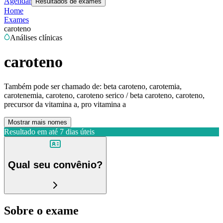
Agendar
Resultados de exames
Home
Exames
caroteno
Análises clínicas
caroteno
Também pode ser chamado de:
beta caroteno, carotemia,
carotenemia, caroteno, caroteno serico / beta caroteno, caroteno,
precursor da vitamina a, pro vitamina a
Mostrar mais nomes
Resultado em até
7 dias úteis
Qual seu convênio?
Sobre o exame