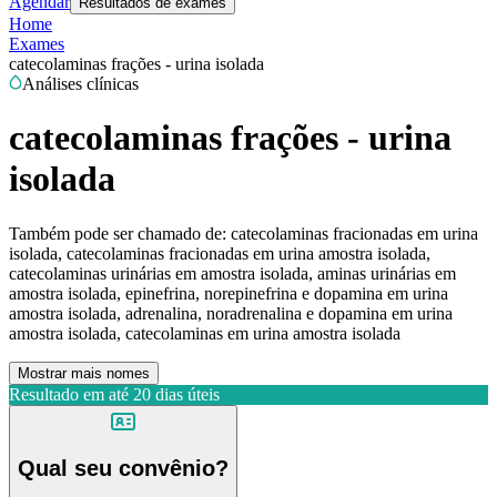
Agendar
Resultados de exames
Home
Exames
catecolaminas frações - urina isolada
Análises clínicas
catecolaminas frações - urina
isolada
Também pode ser chamado de:
catecolaminas fracionadas em urina
isolada, catecolaminas fracionadas em urina amostra isolada,
catecolaminas urinárias em amostra isolada, aminas urinárias em
amostra isolada, epinefrina, norepinefrina e dopamina em urina
amostra isolada, adrenalina, noradrenalina e dopamina em urina
amostra isolada, catecolaminas em urina amostra isolada
Mostrar mais nomes
Resultado em até
20 dias úteis
Qual seu convênio?