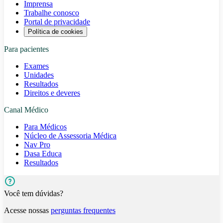
Imprensa
Trabalhe conosco
Portal de privacidade
Política de cookies
Para pacientes
Exames
Unidades
Resultados
Direitos e deveres
Canal Médico
Para Médicos
Núcleo de Assessoria Médica
Nav Pro
Dasa Educa
Resultados
Você tem dúvidas?
Acesse nossas
perguntas frequentes