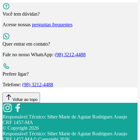
Você tem dúvidas?
Acesse nossas
perguntas frequentes
Quer entrar em contato?
Fale no nosso WhatsApp:
(98) 3212-4488
Prefere ligar?
Telefone:
(98) 3212-4488
Voltar ao topo
Responsável Técnico:
Sther Marie de Aguiar Rodrigues Araujo
CRF 1457-MA
© Copyright
2026
Responsável Técnico:
Sther Marie de Aguiar Rodrigues Araujo
CRF 1457-MA
© Copyright
2026