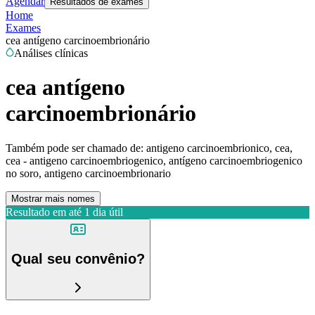
Agendar
Resultados de exames
Home
Exames
cea antígeno carcinoembrionário
Análises clínicas
cea antígeno
carcinoembrionário
Também pode ser chamado de:
antigeno carcinoembrionico, cea,
cea - antigeno carcinoembriogenico, antígeno carcinoembriogenico
no soro, antigeno carcinoembrionario
Mostrar mais nomes
Resultado em até
1 dia útil
Qual seu convênio?