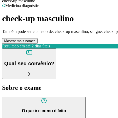
check-up masculino
Medicina diagnóstica
check-up masculino
Também pode ser chamado de:
check-up masculino, sangue, checkup
Mostrar mais nomes
Resultado em até
2 dias úteis
Qual seu convênio?
Sobre o exame
O que é e como é feito