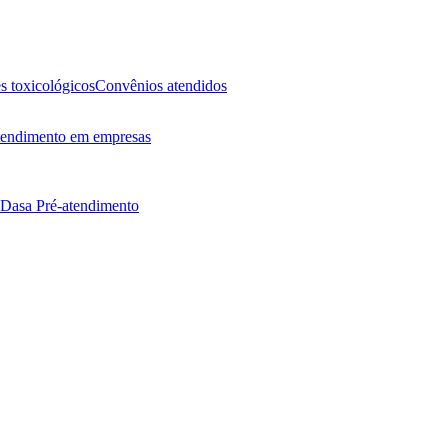
 toxicológicos
Convênios atendidos
endimento em empresas
 Dasa
Pré-atendimento