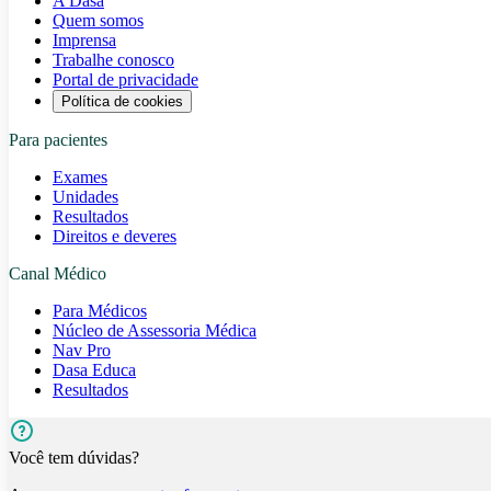
A Dasa
Quem somos
Imprensa
Trabalhe conosco
Portal de privacidade
Política de cookies
Para pacientes
Exames
Unidades
Resultados
Direitos e deveres
Canal Médico
Para Médicos
Núcleo de Assessoria Médica
Nav Pro
Dasa Educa
Resultados
Você tem dúvidas?