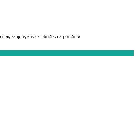
liar, sangue, ele, da-ptm2fa, da-ptm2mfa