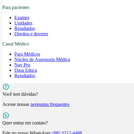
Para pacientes
Exames
Unidades
Resultados
Direitos e deveres
Canal Médico
Para Médicos
Núcleo de Assessoria Médica
Nav Pro
Dasa Educa
Resultados
Você tem dúvidas?
Acesse nossas
perguntas frequentes
Quer entrar em contato?
Fale no nosso WhatsApp:
(98) 3212-4488