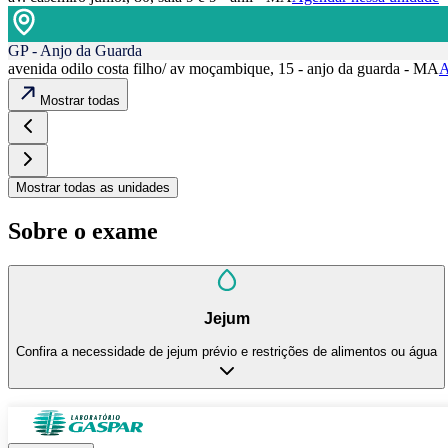
GP - Anjo da Guarda
avenida odilo costa filho/ av moçambique, 15 - anjo da guarda - MA
A
Mostrar todas
Mostrar todas as unidades
Sobre o exame
Jejum
Confira a necessidade de jejum prévio e restrições de alimentos ou água