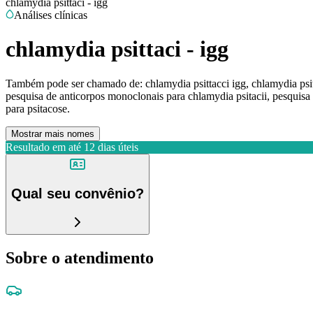
chlamydia psittaci - igg
Análises clínicas
chlamydia psittaci - igg
Também pode ser chamado de:
chlamydia psittacci igg, chlamydia psitt
pesquisa de anticorpos monoclonais para chlamydia psitacii, pesquisa m
para psitacose.
Mostrar mais nomes
Resultado em até
12 dias úteis
Qual seu convênio?
Sobre o atendimento