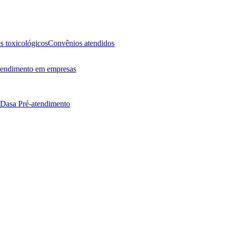
 toxicológicos
Convênios atendidos
endimento em empresas
 Dasa
Pré-atendimento