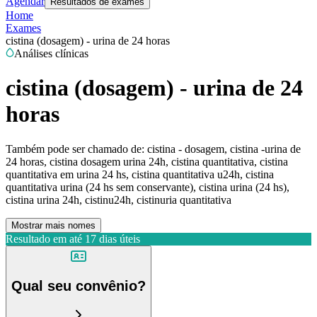
Agendar
Resultados de exames
Home
Exames
cistina (dosagem) - urina de 24 horas
Análises clínicas
cistina (dosagem) - urina de 24
horas
Também pode ser chamado de:
cistina - dosagem, cistina -urina de
24 horas, cistina dosagem urina 24h, cistina quantitativa, cistina
quantitativa em urina 24 hs, cistina quantitativa u24h, cistina
quantitativa urina (24 hs sem conservante), cistina urina (24 hs),
cistina urina 24h, cistinu24h, cistinuria quantitativa
Mostrar mais nomes
Resultado em até
17 dias úteis
Qual seu convênio?