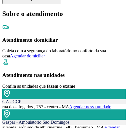
Sobre o atendimento
Atendimento domiciliar
Coleta com a segurança do laboratório no conforto da sua
casa
Agendar domiciliar
Atendimento nas unidades
Confira as unidades que
fazem o exame
GA - CCP
rua dos afogados , 757 - centro - MA
Agendar nessa unidade
Gaspar - Ambulatorio Sao Domingos
avenida jerônimo de albuquerque, 540 - bequimão - MA
Agendar