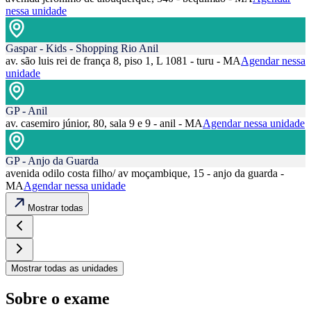
nessa unidade
Gaspar - Kids - Shopping Rio Anil
av. são luis rei de frança 8, piso 1, L 1081 - turu - MA
Agendar nessa
unidade
GP - Anil
av. casemiro júnior, 80, sala 9 e 9 - anil - MA
Agendar nessa unidade
GP - Anjo da Guarda
avenida odilo costa filho/ av moçambique, 15 - anjo da guarda -
MA
Agendar nessa unidade
Mostrar todas
Mostrar todas as unidades
Sobre o exame