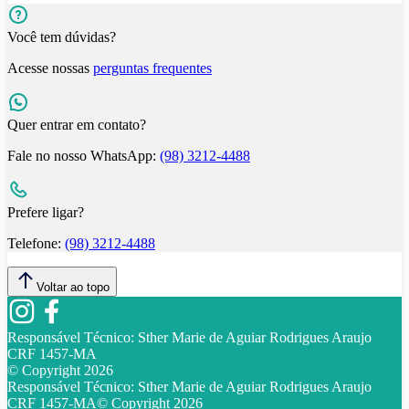
Você tem dúvidas?
Acesse nossas
perguntas frequentes
Quer entrar em contato?
Fale no nosso WhatsApp:
(98) 3212-4488
Prefere ligar?
Telefone:
(98) 3212-4488
Voltar ao topo
Responsável Técnico:
Sther Marie de Aguiar Rodrigues Araujo
CRF 1457-MA
© Copyright
2026
Responsável Técnico:
Sther Marie de Aguiar Rodrigues Araujo
CRF 1457-MA
© Copyright
2026