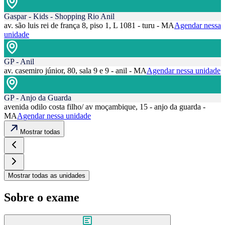
Gaspar - Kids - Shopping Rio Anil
av. são luis rei de frança 8, piso 1, L 1081 - turu - MA
Agendar nessa
unidade
GP - Anil
av. casemiro júnior, 80, sala 9 e 9 - anil - MA
Agendar nessa unidade
GP - Anjo da Guarda
avenida odilo costa filho/ av moçambique, 15 - anjo da guarda -
MA
Agendar nessa unidade
Mostrar todas
Mostrar todas as unidades
Sobre o exame