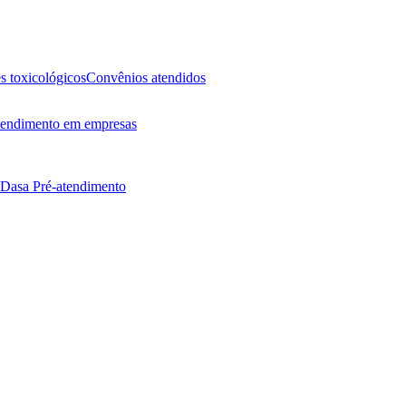
 toxicológicos
Convênios atendidos
endimento em empresas
 Dasa
Pré-atendimento