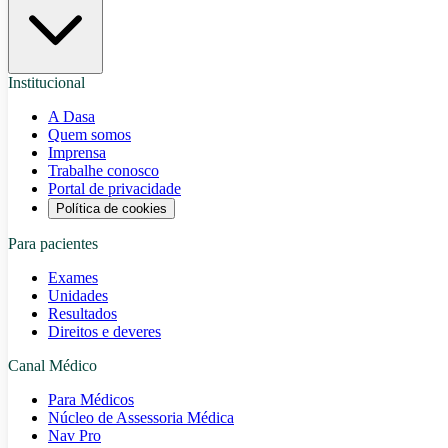
Institucional
A Dasa
Quem somos
Imprensa
Trabalhe conosco
Portal de privacidade
Política de cookies
Para pacientes
Exames
Unidades
Resultados
Direitos e deveres
Canal Médico
Para Médicos
Núcleo de Assessoria Médica
Nav Pro