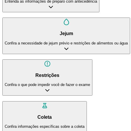
Entenda as informações de preparo com antecedência
Jejum
Confira a necessidade de jejum prévio e restrições de alimentos ou água
Restrições
Confira o que pode impedir você de fazer o exame
Coleta
Confira informações específicas sobre a coleta