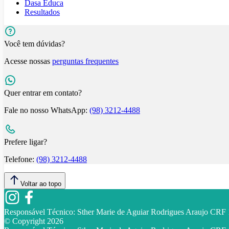
Dasa Educa
Resultados
Você tem dúvidas?
Acesse nossas
perguntas frequentes
Quer entrar em contato?
Fale no nosso WhatsApp:
(98) 3212-4488
Prefere ligar?
Telefone:
(98) 3212-4488
Voltar ao topo
Responsável Técnico:
Sther Marie de Aguiar Rodrigues Araujo CR
© Copyright
2026