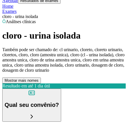
Agendar
Resultados de exames
Home
Exames
cloro - urina isolada
Análises clínicas
cloro - urina isolada
Também pode ser chamado de:
cl urinario, cloreto, cloreto urinario,
cloretos, cloro, cloro (amostra unica), cloro (cl - urina isolada), cloro
amostra unica, cloro de urina amostra unica, cloro em urina amostra
unica, cloro urina amostra isolada, cloro urinario, dosagem de cloro,
dosagem de cloro urinario
Mostrar mais nomes
Resultado em até
1 dia útil
Qual seu convênio?