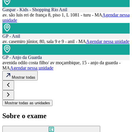
Gaspar - Kids - Shopping Rio Anil
av. são luis rei de frança 8, piso 1, L 1081 - turu - MA
Agendar nessa
unidade
GP - Anil
av. casemiro júnior, 80, sala 9 e 9 - anil - MA
Agendar nessa unidade
GP - Anjo da Guarda
avenida odilo costa filho/ av moçambique, 15 - anjo da guarda -
MA
Agendar nessa unidade
Mostrar todas
Mostrar todas as unidades
Sobre o exame