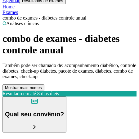
Agendar
Resultados de exames
Home
Exames
combo de exames - diabetes controle anual
Análises clínicas
combo de exames - diabetes
controle anual
Também pode ser chamado de:
acompanhamento diabético, controle
diabetes, check-up diabetes, pacote de exames, diabetes, combo de
exames, check-up
Mostrar mais nomes
Resultado em até
8 dias úteis
Qual seu convênio?