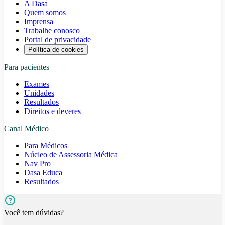
A Dasa
Quem somos
Imprensa
Trabalhe conosco
Portal de privacidade
Política de cookies
Para pacientes
Exames
Unidades
Resultados
Direitos e deveres
Canal Médico
Para Médicos
Núcleo de Assessoria Médica
Nav Pro
Dasa Educa
Resultados
Você tem dúvidas?