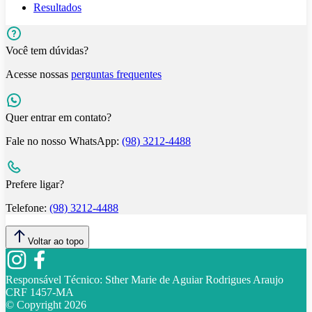
Resultados
Você tem dúvidas?
Acesse nossas
perguntas frequentes
Quer entrar em contato?
Fale no nosso WhatsApp:
(98) 3212-4488
Prefere ligar?
Telefone:
(98) 3212-4488
Voltar ao topo
Responsável Técnico:
Sther Marie de Aguiar Rodrigues Araujo
CRF 1457-MA
© Copyright
2026