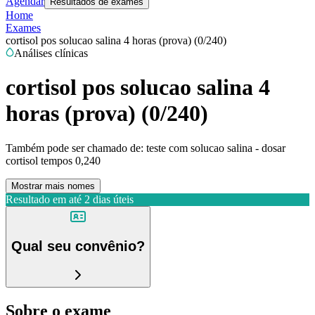
Agendar
Resultados de exames
Home
Exames
cortisol pos solucao salina 4 horas (prova) (0/240)
Análises clínicas
cortisol pos solucao salina 4
horas (prova) (0/240)
Também pode ser chamado de:
teste com solucao salina - dosar
cortisol tempos 0,240
Mostrar mais nomes
Resultado em até
2 dias úteis
Qual seu convênio?
Sobre o exame