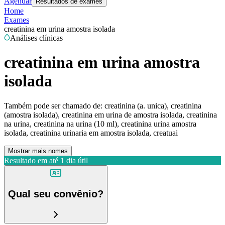
Agendar
Resultados de exames
Home
Exames
creatinina em urina amostra isolada
Análises clínicas
creatinina em urina amostra
isolada
Também pode ser chamado de:
creatinina (a. unica), creatinina
(amostra isolada), creatinina em urina de amostra isolada, creatinina
na urina, creatinina na urina (10 ml), creatinina urina amostra
isolada, creatinina urinaria em amostra isolada, creatuai
Mostrar mais nomes
Resultado em até
1 dia útil
Qual seu convênio?