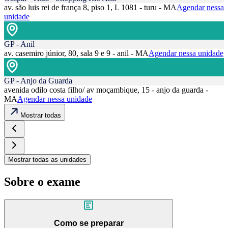
av. são luis rei de frança 8, piso 1, L 1081 - turu - MA
Agendar nessa
unidade
GP - Anil
av. casemiro júnior, 80, sala 9 e 9 - anil - MA
Agendar nessa unidade
GP - Anjo da Guarda
avenida odilo costa filho/ av moçambique, 15 - anjo da guarda -
MA
Agendar nessa unidade
Mostrar todas
Mostrar todas as unidades
Sobre o exame
Como se preparar