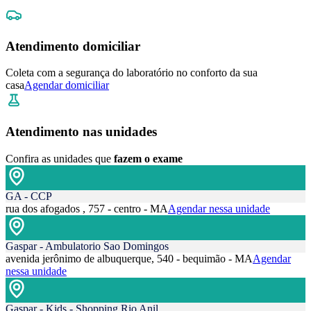
Atendimento domiciliar
Coleta com a segurança do laboratório no conforto da sua
casa
Agendar domiciliar
Atendimento nas unidades
Confira as unidades que
fazem o exame
GA - CCP
rua dos afogados , 757 - centro - MA
Agendar nessa unidade
Gaspar - Ambulatorio Sao Domingos
avenida jerônimo de albuquerque, 540 - bequimão - MA
Agendar
nessa unidade
Gaspar - Kids - Shopping Rio Anil