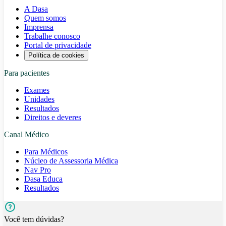
A Dasa
Quem somos
Imprensa
Trabalhe conosco
Portal de privacidade
Política de cookies
Para pacientes
Exames
Unidades
Resultados
Direitos e deveres
Canal Médico
Para Médicos
Núcleo de Assessoria Médica
Nav Pro
Dasa Educa
Resultados
Você tem dúvidas?