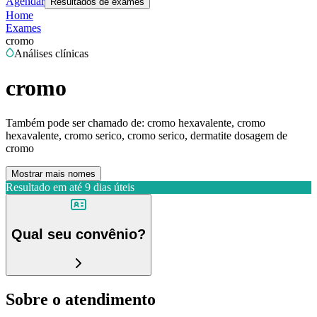
Agendar
Resultados de exames
Home
Exames
cromo
Análises clínicas
cromo
Também pode ser chamado de:
cromo hexavalente, cromo
hexavalente, cromo serico, cromo serico, dermatite dosagem de
cromo
Mostrar mais nomes
Resultado em até
9 dias úteis
Qual seu convênio?
Sobre o atendimento